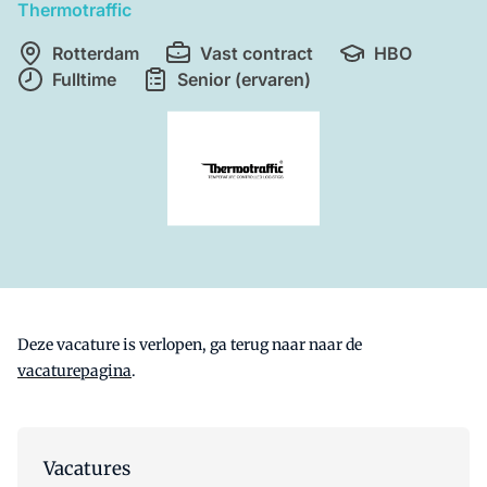
Thermotraffic
Rotterdam
Vast contract
HBO
Fulltime
Senior (ervaren)
Deze vacature is verlopen, ga terug naar naar de
vacaturepagina
.
Vacatures