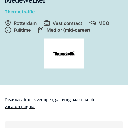
Medewerker
Thermotraffic
Rotterdam
Vast contract
MBO
Fulltime
Medior (mid-career)
Deze vacature is verlopen, ga terug naar naar de
vacaturepagina
.