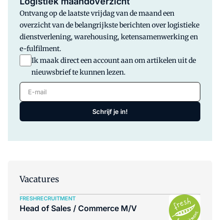
Logistiek maandoverzicht
Ontvang op de laatste vrijdag van de maand een
overzicht van de belangrijkste berichten over logistieke
dienstverlening, warehousing, ketensamenwerking en
e-fulfilment.
Ik maak direct een account aan om artikelen uit de
nieuwsbrief te kunnen lezen.
E-mail
Schrijf je in!
Vacatures
FRESHRECRUITMENT
Head of Sales / Commerce M/V