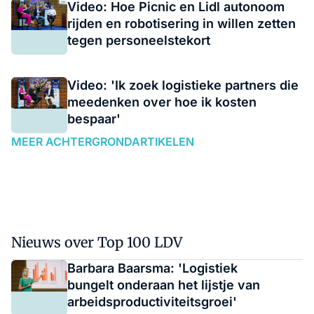
Video: Hoe Picnic en Lidl autonoom
rijden en robotisering in willen zetten
tegen personeelstekort
Video: 'Ik zoek logistieke partners die
meedenken over hoe ik kosten
bespaar'
MEER ACHTERGRONDARTIKELEN
Nieuws over Top 100 LDV
Barbara Baarsma: 'Logistiek
bungelt onderaan het lijstje van
arbeidsproductiviteitsgroei'