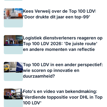
Kees Verweij over de Top 100 LDV:
'Door drukte dit jaar een top-99'
Logistiek dienstverleners reageren op
Top 100 LDV 2026: 'De juiste route'
en andere momenten van reflectie
Top 100 LDV in een ander perspectief:
wie scoren op innovatie en
duurzaamheid?
Foto's en video van bekendmaking:
'Verdiende toppositie voor DHL in Top
100 LDV'