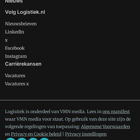
Nieuws
Volg Logistiek.nl
Nieuwsbrieven
LinkedIn
x
Facebook
Instagram
Carrièrekansen
Vacatures
Vacatures x
Logistiek is onderdeel van VMN media. Lees in
ons manifest
waar VMN media voor staat. Op gebruik van deze site zijn de
volgende regelingen van toepassing:
Algemene Voorwaarden
en
Privacy en Cookie beleid
|
Privacy instellingen