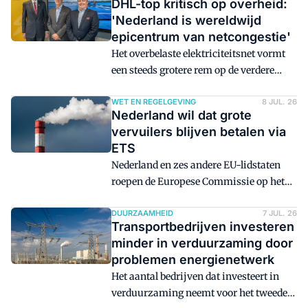
DHL-top kritisch op overheid:
'Nederland is wereldwijd
epicentrum van netcongestie'
Het overbelaste elektriciteitsnet vormt
een steeds grotere rem op de verdere
verduurzaming van de logistieke sector.
Tijdens een internationale conferentie
WET EN REGELGEVING
8 JUL. 26
Nederland wil dat grote
van DHL uitte de top van het concern
vervuilers blijven betalen via
felle kritiek op de situatie en werd
ETS
Nederland met een glimlach bestempeld
Nederland en zes andere EU-lidstaten
als het 'wereldwijde epicentrum' van
roepen de Europese Commissie op het
netcongestie.
Europese emissiehandelssysteem (ETS)
overeind te houden.
DUURZAAMHEID
7 JUL. 26
Transportbedrijven investeren
minder in verduurzaming door
problemen energienetwerk
Het aantal bedrijven dat investeert in
verduurzaming neemt voor het tweede