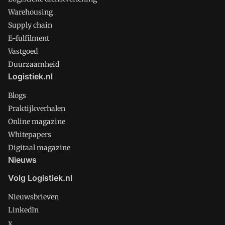
Warehousing
Supply chain
E-fulfilment
Vastgoed
Duurzaamheid
Logistiek.nl
Blogs
Praktijkverhalen
Online magazine
Whitepapers
Digitaal magazine
Nieuws
Volg Logistiek.nl
Nieuwsbrieven
LinkedIn
x