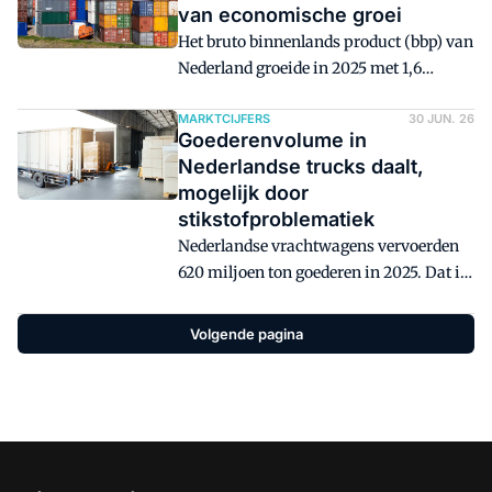
van economische groei
Het bruto binnenlands product (bbp) van
Nederland groeide in 2025 met 1,6
procent. Meer dan de helft van deze groei
kwam door de export van goederen en
MARKTCIJFERS
30 JUN. 26
Goederenvolume in
diensten, die droeg namelijk 0,9 procent
Nederlandse trucks daalt,
bij.
mogelijk door
stikstofproblematiek
Nederlandse vrachtwagens vervoerden
620 miljoen ton goederen in 2025. Dat is
3,7 procent minder dan een jaar eerder.
Volgende pagina