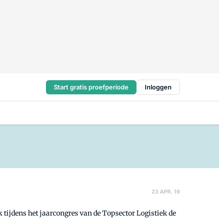
Start gratis proefperiode
Inloggen
23 APR. 19
k tijdens het jaarcongres van de Topsector Logistiek de