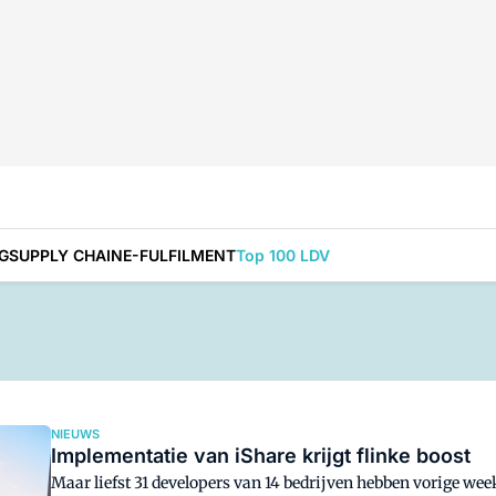
G
SUPPLY CHAIN
E-FULFILMENT
Top 100 LDV
NIEUWS
Implementatie van iShare krijgt flinke boost
Maar liefst 31 developers van 14 bedrijven hebben vorige wee