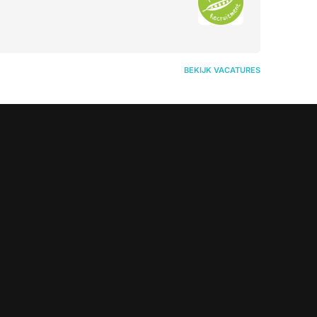
BEKIJK VACATURES