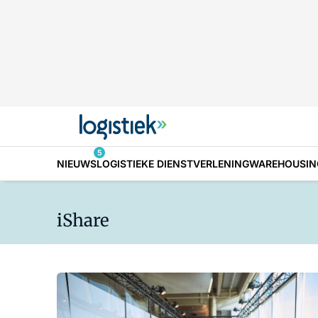
5
NIEUWS
LOGISTIEKE DIENSTVERLENING
WAREHOUSIN
iShare