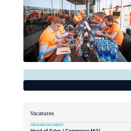
Vacatures
FRESHRECRUITMENT
Head of Sales / Commerce M/V