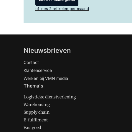
of lees 2 artikelen per maand
Nieuwsbrieven
Contact
Klantenservice
Werken bij VMN media
Thema's
Logistieke dienstverlening
Warehousing
Supply chain
E-fulfilment
Vastgoed