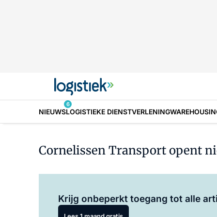
6
NIEUWS
LOGISTIEKE DIENSTVERLENING
WAREHOUSIN
Cornelissen Transport opent n
Krijg onbeperkt toegang tot alle art
Lees 1 maand gratis