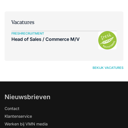
Vacatures
FRESHRECRUITMENT
Head of Sales / Commerce M/V
BEKIJK VACATURES
Nieuwsbrieven
Contact
Klantenservice
Werken bij VMN media