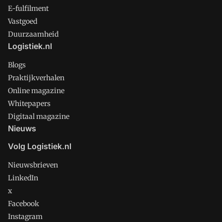
E-fulfilment
Vastgoed
Duurzaamheid
Logistiek.nl
Blogs
Praktijkverhalen
Online magazine
Whitepapers
Digitaal magazine
Nieuws
Volg Logistiek.nl
Nieuwsbrieven
LinkedIn
x
Facebook
Instagram