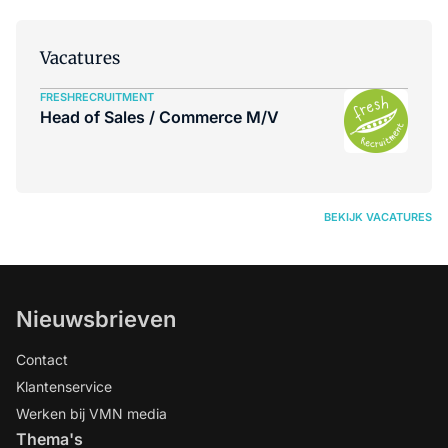
heeft inmiddels zijn vruchten
afgeworpen.
Vacatures
FRESHRECRUITMENT
Head of Sales / Commerce M/V
BEKIJK VACATURES
Nieuwsbrieven
Contact
Klantenservice
Werken bij VMN media
Thema's