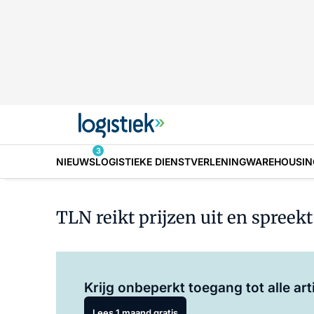
3
NIEUWS
LOGISTIEKE DIENSTVERLENING
WAREHOUSIN
TLN reikt prijzen uit en spreekt
Krijg onbeperkt toegang tot alle art
Lees 1 maand gratis