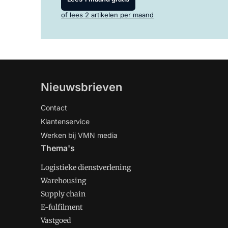
of lees 2 artikelen per maand
Nieuwsbrieven
Contact
Klantenservice
Werken bij VMN media
Thema's
Logistieke dienstverlening
Warehousing
Supply chain
E-fulfilment
Vastgoed