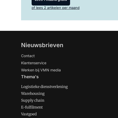
of lees 2 artikelen per maand
Nieuwsbrieven
Contact
Klantenservice
Werken bij VMN media
Thema's
Logistieke dienstverlening
Warehousing
Supply chain
E-fulfilment
Vastgoed