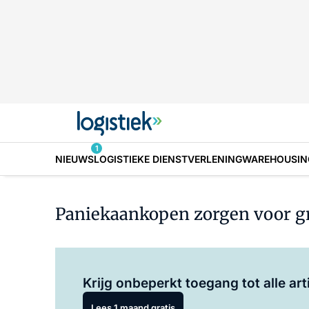
1
NIEUWS
LOGISTIEKE DIENSTVERLENING
WAREHOUSIN
Paniekaankopen zorgen voor gr
Krijg onbeperkt toegang tot alle art
Lees 1 maand gratis