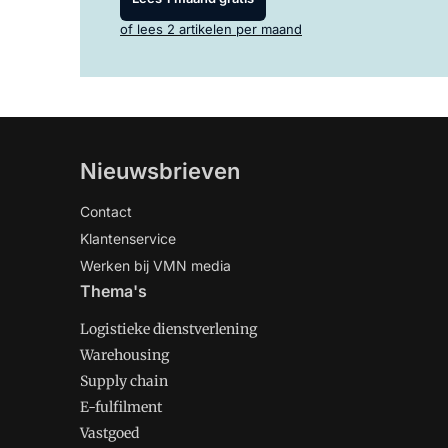
of lees 2 artikelen per maand
Nieuwsbrieven
Contact
Klantenservice
Werken bij VMN media
Thema's
Logistieke dienstverlening
Warehousing
Supply chain
E-fulfilment
Vastgoed