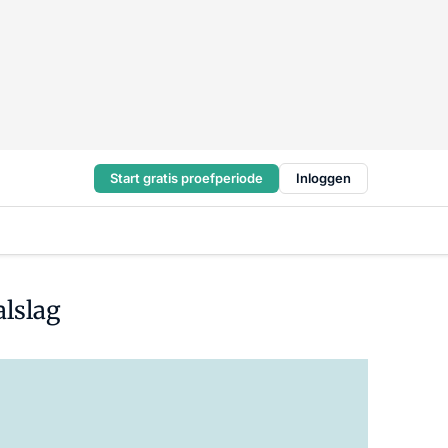
Start gratis proefperiode
Inloggen
alslag