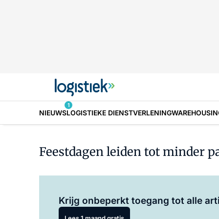
1
NIEUWS
LOGISTIEKE DIENSTVERLENING
WAREHOUSIN
Feestdagen leiden tot minder pa
Krijg onbeperkt toegang tot alle art
Lees 1 maand gratis