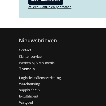
of lees 2 artikelen per maand
Nieuwsbrieven
Contact
Klantenservice
Werken bij VMN media
Thema's
Logistieke dienstverlening
Warehousing
Supply chain
E-fulfilment
Vastgoed