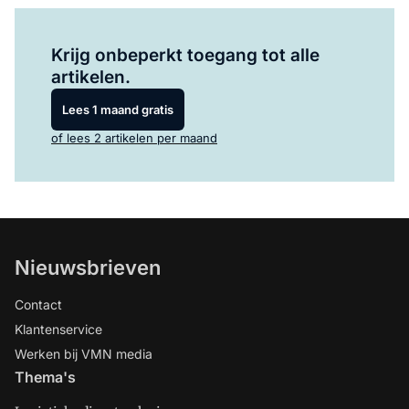
Log in
om dit artikel te lezen.
Krijg onbeperkt toegang tot alle
artikelen.
Lees 1 maand gratis
of lees 2 artikelen per maand
Nieuwsbrieven
Contact
Klantenservice
Werken bij VMN media
Thema's