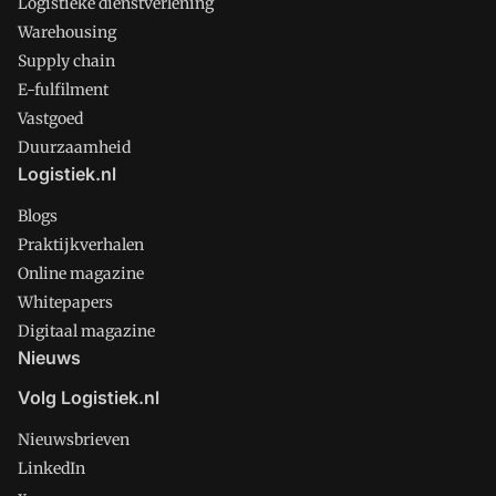
Logistieke dienstverlening
Warehousing
Supply chain
E-fulfilment
Vastgoed
Duurzaamheid
Logistiek.nl
Blogs
Praktijkverhalen
Online magazine
Whitepapers
Digitaal magazine
Nieuws
Volg Logistiek.nl
Nieuwsbrieven
LinkedIn