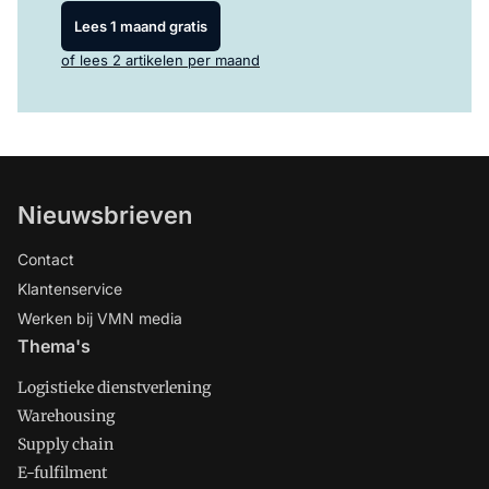
Lees 1 maand gratis
of lees 2 artikelen per maand
Nieuwsbrieven
Contact
Klantenservice
Werken bij VMN media
Thema's
Logistieke dienstverlening
Warehousing
Supply chain
E-fulfilment