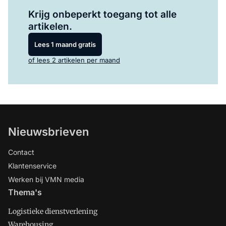
Log in
om dit artikel te lezen.
Krijg onbeperkt toegang tot alle
artikelen.
Lees 1 maand gratis
of lees 2 artikelen per maand
Nieuwsbrieven
Contact
Klantenservice
Werken bij VMN media
Thema's
Logistieke dienstverlening
Warehousing