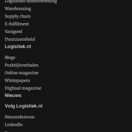
Logistieke dienstverlening
Warehousing
Supply chain
E-fulfilment
Vastgoed
Duurzaamheid
Logistiek.nl
Blogs
Praktijkverhalen
Online magazine
Whitepapers
Digitaal magazine
Nieuws
Volg Logistiek.nl
Nieuwsbrieven
LinkedIn