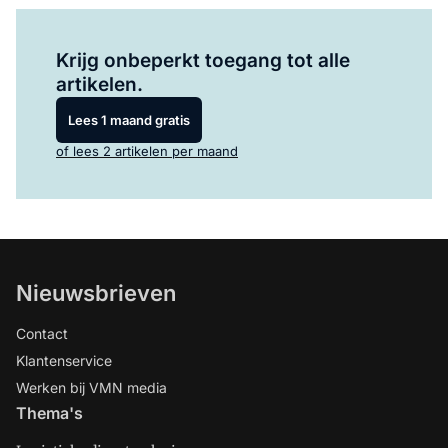
Log in
om dit artikel te lezen.
Krijg onbeperkt toegang tot alle
artikelen.
Lees 1 maand gratis
of lees 2 artikelen per maand
Nieuwsbrieven
Contact
Klantenservice
Werken bij VMN media
Thema's