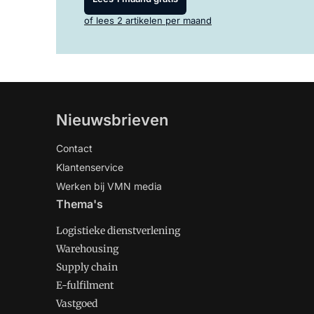
of lees 2 artikelen per maand
Nieuwsbrieven
Contact
Klantenservice
Werken bij VMN media
Thema's
Logistieke dienstverlening
Warehousing
Supply chain
E-fulfilment
Vastgoed