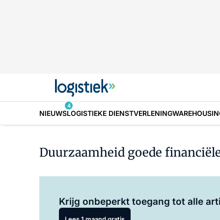
4
NIEUWS
LOGISTIEKE DIENSTVERLENING
WAREHOUSIN
Duurzaamheid goede financiële
Krijg onbeperkt toegang tot alle art
Lees 1 maand gratis