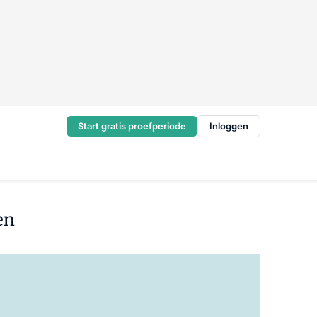
Start gratis proefperiode
Inloggen
en