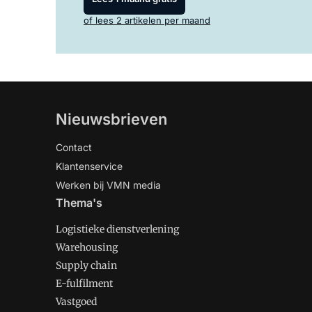
of lees 2 artikelen per maand
Nieuwsbrieven
Contact
Klantenservice
Werken bij VMN media
Thema's
Logistieke dienstverlening
Warehousing
Supply chain
E-fulfilment
Vastgoed