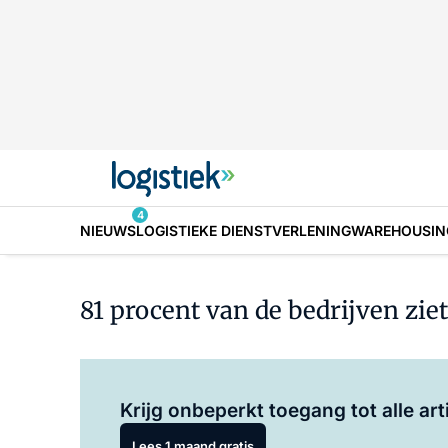
4
NIEUWS
LOGISTIEKE DIENSTVERLENING
WAREHOUSIN
81 procent van de bedrijven zi
Krijg onbeperkt toegang tot alle art
Lees 1 maand gratis