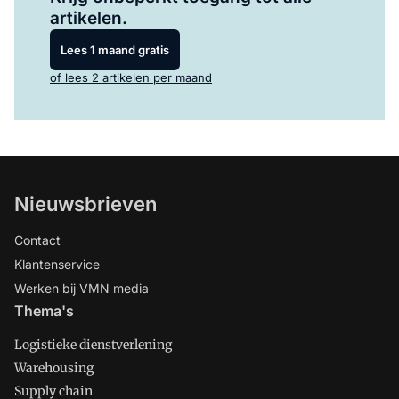
artikelen.
Lees 1 maand gratis
of lees 2 artikelen per maand
Nieuwsbrieven
Contact
Klantenservice
Werken bij VMN media
Thema's
Logistieke dienstverlening
Warehousing
Supply chain