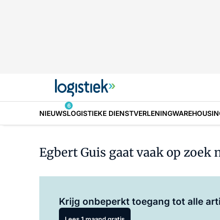
6
NIEUWS
LOGISTIEKE DIENSTVERLENING
WAREHOUSIN
Egbert Guis gaat vaak op zoek 
Krijg onbeperkt toegang tot alle art
Lees 1 maand gratis