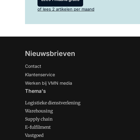
of lees 2 artikelen per maand
Nieuwsbrieven
Contact
Klantenservice
Werken bij VMN media
Thema's
Logistieke dienstverlening
Warehousing
Supply chain
E-fulfilment
Vastgoed