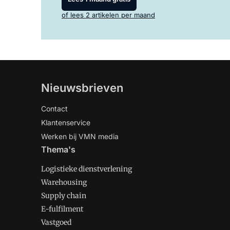
of lees 2 artikelen per maand
Nieuwsbrieven
Contact
Klantenservice
Werken bij VMN media
Thema's
Logistieke dienstverlening
Warehousing
Supply chain
E-fulfilment
Vastgoed