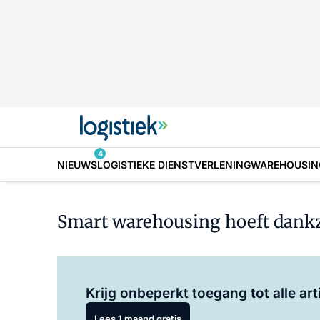
4
NIEUWS
LOGISTIEKE DIENSTVERLENING
WAREHOUSIN
Smart warehousing hoeft dankzij
Krijg onbeperkt toegang tot alle art
Lees 1 maand gratis