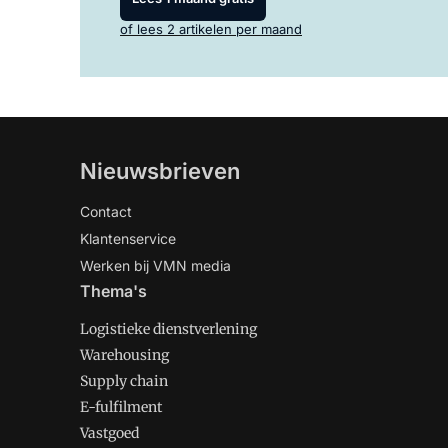
of lees 2 artikelen per maand
Nieuwsbrieven
Contact
Klantenservice
Werken bij VMN media
Thema's
Logistieke dienstverlening
Warehousing
Supply chain
E-fulfilment
Vastgoed