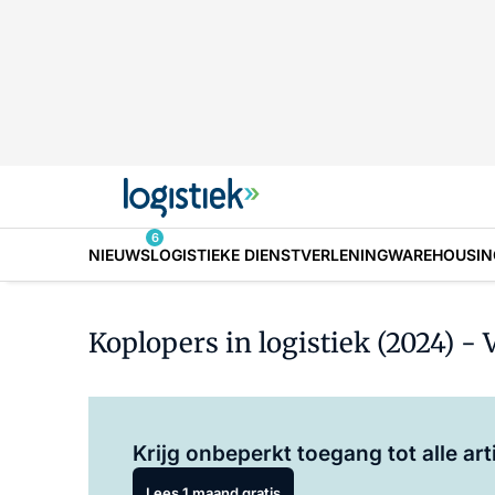
6
NIEUWS
LOGISTIEKE DIENSTVERLENING
WAREHOUSIN
Koplopers in logistiek (2024) -
Krijg onbeperkt toegang tot alle art
Lees 1 maand gratis