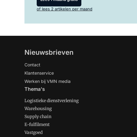
of lees 2 artikelen per maand
Nieuwsbrieven
Contact
Klantenservice
Werken bij VMN media
Thema's
Logistieke dienstverlening
Warehousing
Supply chain
E-fulfilment
Vastgoed