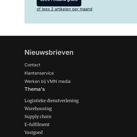
of lees 2 artikelen per maand
Nieuwsbrieven
Contact
Klantenservice
Werken bij VMN media
Thema's
Logistieke dienstverlening
Warehousing
Supply chain
E-fulfilment
Vastgoed