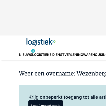
8
NIEUWS
LOGISTIEKE DIENSTVERLENING
WAREHOUSIN
Weer een overname: Wezenberg l
Krijg onbeperkt toegang tot alle art
Lees 1 maand gratis