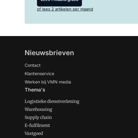
of lees 2 artikelen per maand
Nieuwsbrieven
Contact
Klantenservice
Werken bij VMN media
Thema's
Logistieke dienstverlening
Warehousing
Supply chain
E-fulfilment
Vastgoed