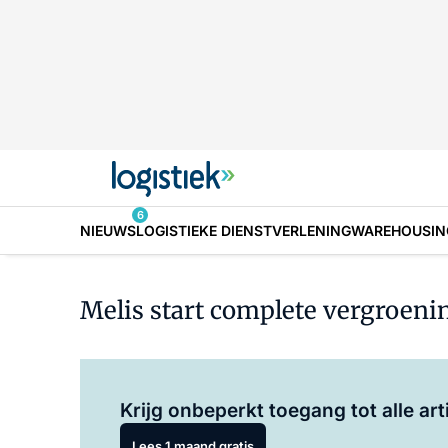
6
NIEUWS
LOGISTIEKE DIENSTVERLENING
WAREHOUSIN
Melis start complete vergroeni
Krijg onbeperkt toegang tot alle art
Lees 1 maand gratis