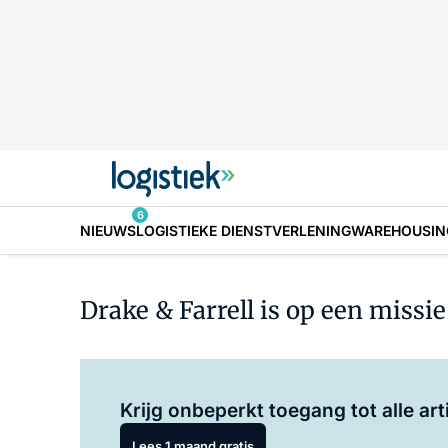
6
NIEUWS
LOGISTIEKE DIENSTVERLENING
WAREHOUSIN
Drake & Farrell is op een missi
Krijg onbeperkt toegang tot alle art
Lees 1 maand gratis