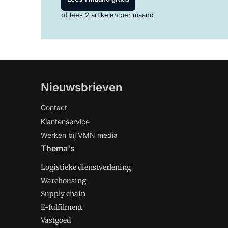
of lees 2 artikelen per maand
Nieuwsbrieven
Contact
Klantenservice
Werken bij VMN media
Thema's
Logistieke dienstverlening
Warehousing
Supply chain
E-fulfilment
Vastgoed