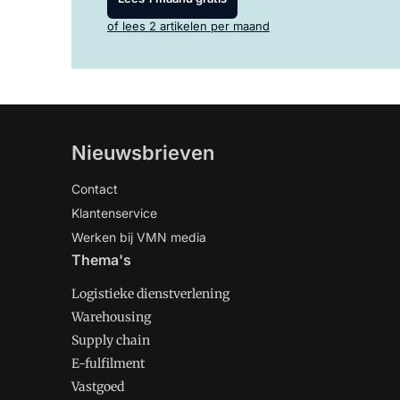
of lees 2 artikelen per maand
Nieuwsbrieven
Contact
Klantenservice
Werken bij VMN media
Thema's
Logistieke dienstverlening
Warehousing
Supply chain
E-fulfilment
Vastgoed