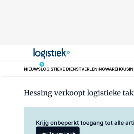
5
NIEUWS
LOGISTIEKE DIENSTVERLENING
WAREHOUSIN
Hessing verkoopt logistieke ta
Krijg onbeperkt toegang tot alle art
Lees 1 maand gratis