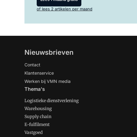
of lees 2 artikelen per maand
Nieuwsbrieven
Contact
Klantenservice
Werken bij VMN media
Thema's
Logistieke dienstverlening
Warehousing
Supply chain
E-fulfilment
Vastgoed