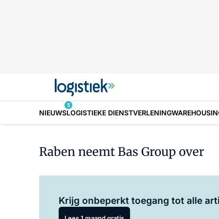
5
NIEUWS
LOGISTIEKE DIENSTVERLENING
WAREHOUSIN
Raben neemt Bas Group over
Krijg onbeperkt toegang tot alle art
Lees 1 maand gratis