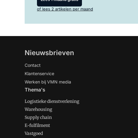
of lees 2 artikelen per maand
Nieuwsbrieven
Contact
Klantenservice
Werken bij VMN media
Thema's
Logistieke dienstverlening
Warehousing
Supply chain
E-fulfilment
Vastgoed