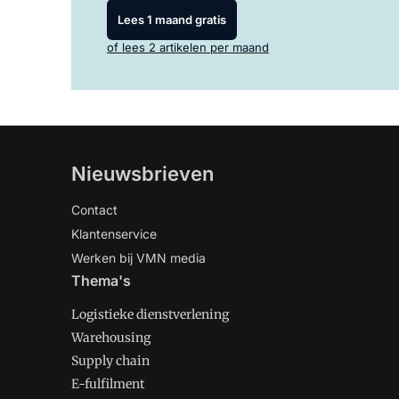
Lees 1 maand gratis
of lees 2 artikelen per maand
Nieuwsbrieven
Contact
Klantenservice
Werken bij VMN media
Thema's
Logistieke dienstverlening
Warehousing
Supply chain
E-fulfilment