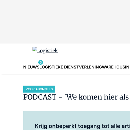
5
NIEUWS
LOGISTIEKE DIENSTVERLENING
WAREHOUSIN
VOOR ABONNEES
PODCAST - 'We komen hier als e
Krijg onbeperkt toegang tot alle art