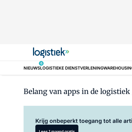
6
NIEUWS
LOGISTIEKE DIENSTVERLENING
WAREHOUSIN
Belang van apps in de logistiek 
Krijg onbeperkt toegang tot alle art
Lees 1 maand gratis