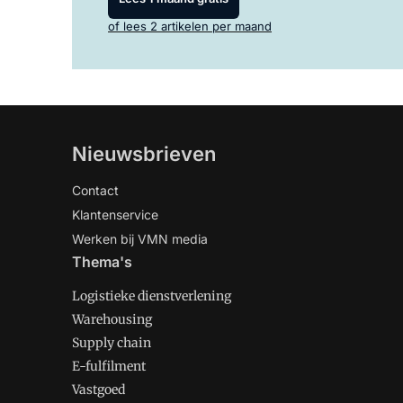
of lees 2 artikelen per maand
Nieuwsbrieven
Contact
Klantenservice
Werken bij VMN media
Thema's
Logistieke dienstverlening
Warehousing
Supply chain
E-fulfilment
Vastgoed