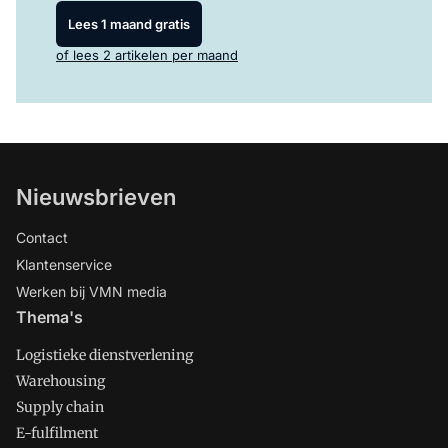
Lees 1 maand gratis
of lees 2 artikelen per maand
Nieuwsbrieven
Contact
Klantenservice
Werken bij VMN media
Thema's
Logistieke dienstverlening
Warehousing
Supply chain
E-fulfilment