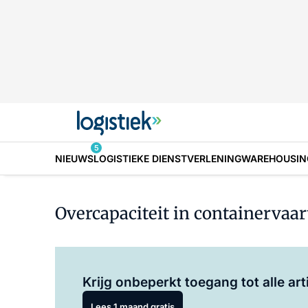
5
NIEUWS
LOGISTIEKE DIENSTVERLENING
WAREHOUSIN
Overcapaciteit in containervaar
Krijg onbeperkt toegang tot alle art
Lees 1 maand gratis