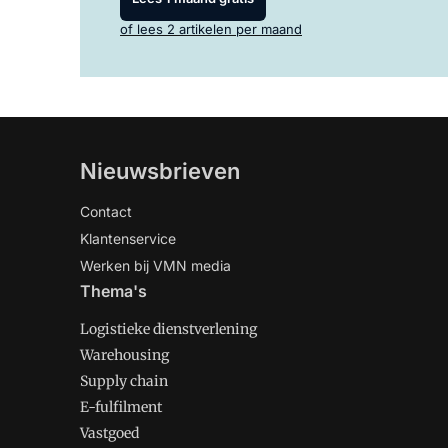
of lees 2 artikelen per maand
Nieuwsbrieven
Contact
Klantenservice
Werken bij VMN media
Thema's
Logistieke dienstverlening
Warehousing
Supply chain
E-fulfilment
Vastgoed