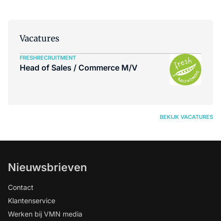
Vacatures
FRESHRECRUITMENT
Head of Sales / Commerce M/V
BEKIJK VACATURES
Nieuwsbrieven
Contact
Klantenservice
Werken bij VMN media