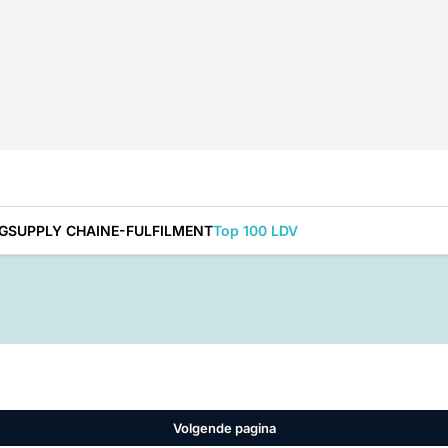
G
SUPPLY CHAIN
E-FULFILMENT
Top 100 LDV
Volgende pagina