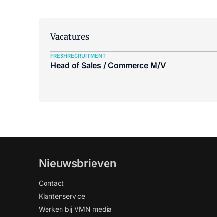
Vacatures
FRESHRECRUITMENT
Head of Sales / Commerce M/V
Nieuwsbrieven
Contact
Klantenservice
Werken bij VMN media