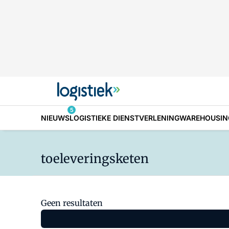
5
NIEUWS
LOGISTIEKE DIENSTVERLENING
WAREHOUSIN
toeleveringsketen
Geen resultaten