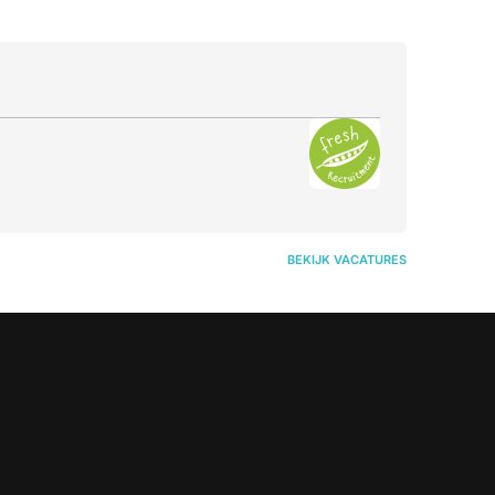
BEKIJK VACATURES