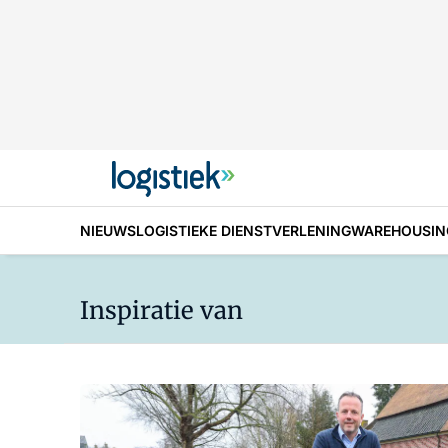
NIEUWS
LOGISTIEKE DIENSTVERLENING
WAREHOUSIN
Inspiratie van