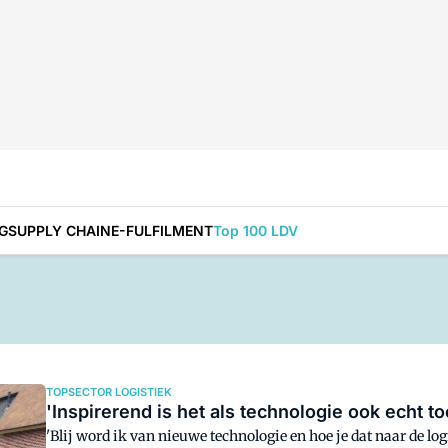
G
SUPPLY CHAIN
E-FULFILMENT
Top 100 LDV
TOPSECTOR LOGISTIEK
'Inspirerend is het als technologie ook echt to
'Blij word ik van nieuwe technologie en hoe je dat naar de lo