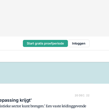
Start gratis proefperiode
Inloggen
20 DEC. 22
epassing krijgt'
gistieke sector kunt brengen.' Een vaste leidinggevende