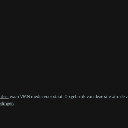
ifest
waar VMN media voor staat. Op gebruik van deze site zijn de 
ellingen