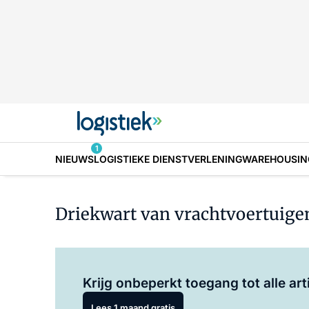
1
NIEUWS
LOGISTIEKE DIENSTVERLENING
WAREHOUSIN
Driekwart van vrachtvoertuigen 
Krijg onbeperkt toegang tot alle art
Lees 1 maand gratis