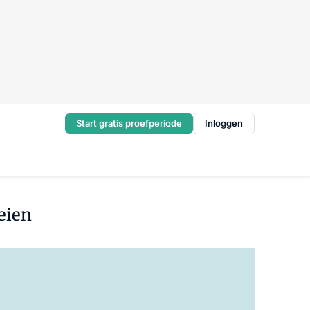
Start gratis proefperiode
Inloggen
eien