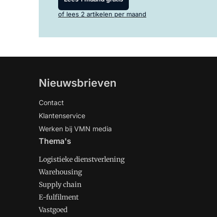
of lees 2 artikelen per maand
Nieuwsbrieven
Contact
Klantenservice
Werken bij VMN media
Thema's
Logistieke dienstverlening
Warehousing
Supply chain
E-fulfilment
Vastgoed