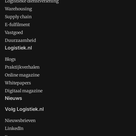
Logistieke dienstverlening
Warehousing
Supply chain
E-fulfilment
Vastgoed
Duurzaamheid
Logistiek.nl
Blogs
Praktijkverhalen
Online magazine
Whitepapers
Digitaal magazine
Nieuws
Volg Logistiek.nl
Nieuwsbrieven
LinkedIn