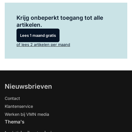
Log in
om dit artikel te lezen.
Krijg onbeperkt toegang tot alle
artikelen.
Lees 1 maand gratis
of lees 2 artikelen per maand
Nieuwsbrieven
Contact
Klantenservice
Werken bij VMN media
Thema's