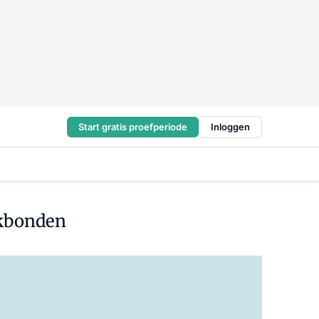
Start gratis proefperiode
Inloggen
akbonden