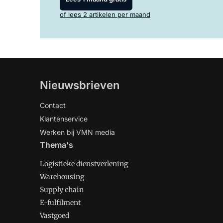
of lees 2 artikelen per maand
Nieuwsbrieven
Contact
Klantenservice
Werken bij VMN media
Thema's
Logistieke dienstverlening
Warehousing
Supply chain
E-fulfilment
Vastgoed