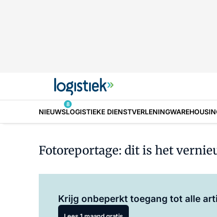
8
NIEUWS
LOGISTIEKE DIENSTVERLENING
WAREHOUSIN
Fotoreportage: dit is het vern
Krijg onbeperkt toegang tot alle art
Lees 1 maand gratis