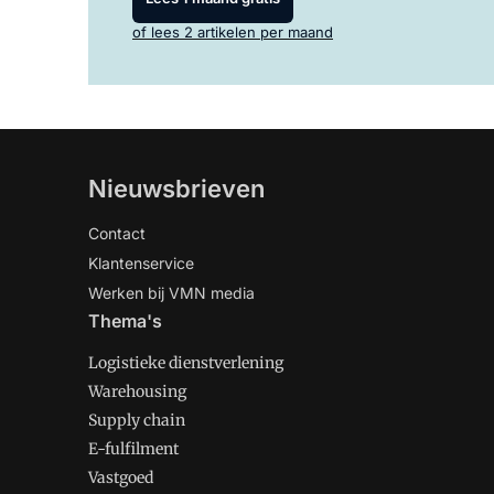
of lees 2 artikelen per maand
Nieuwsbrieven
Contact
Klantenservice
Werken bij VMN media
Thema's
Logistieke dienstverlening
Warehousing
Supply chain
E-fulfilment
Vastgoed