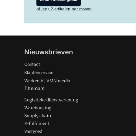
of lees 2 artikelen per maand
Nieuwsbrieven
Contact
Klantenservice
Werken bij VMN media
Thema's
Logistieke dienstverlening
Warehousing
Supply chain
E-fulfilment
Vastgoed