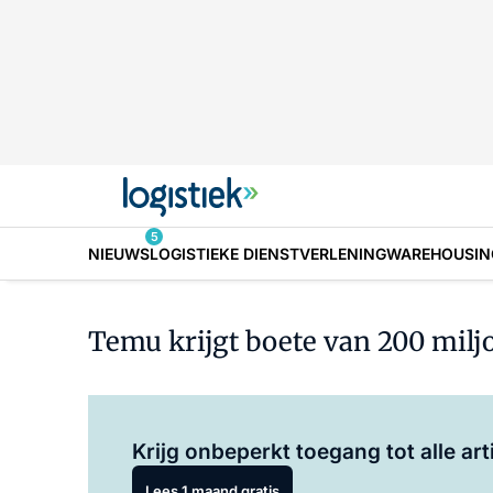
5
NIEUWS
LOGISTIEKE DIENSTVERLENING
WAREHOUSIN
Temu krijgt boete van 200 milj
Krijg onbeperkt toegang tot alle art
Lees 1 maand gratis