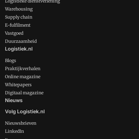
Logistieke dienstverlening
Warehousing
Supply chain
E-fulfilment
Vastgoed
Duurzaamheid
Logistiek.nl
Blogs
Praktijkverhalen
Online magazine
Whitepapers
Digitaal magazine
Nieuws
Volg Logistiek.nl
Nieuwsbrieven
LinkedIn