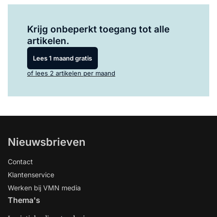
Log in
om dit artikel te lezen.
Krijg onbeperkt toegang tot alle
artikelen.
Lees 1 maand gratis
of lees 2 artikelen per maand
Nieuwsbrieven
Contact
Klantenservice
Werken bij VMN media
Thema's