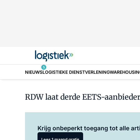
5
NIEUWS
LOGISTIEKE DIENSTVERLENING
WAREHOUSIN
RDW laat derde EETS-aanbieder
Krijg onbeperkt toegang tot alle art
Lees 1 maand gratis