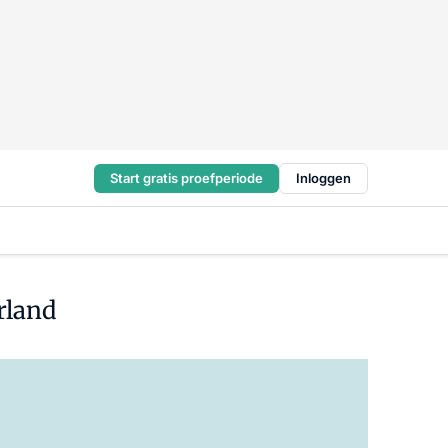
Start gratis proefperiode
Inloggen
rland