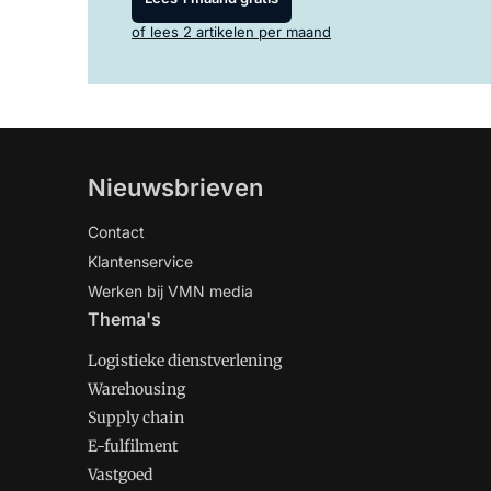
of lees 2 artikelen per maand
Nieuwsbrieven
Contact
Klantenservice
Werken bij VMN media
Thema's
Logistieke dienstverlening
Warehousing
Supply chain
E-fulfilment
Vastgoed