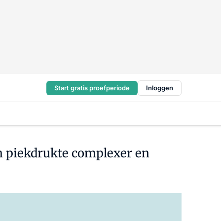
Start gratis proefperiode
Inloggen
n piekdrukte complexer en