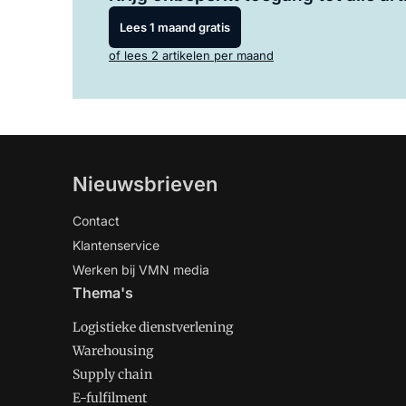
Lees 1 maand gratis
of lees 2 artikelen per maand
Nieuwsbrieven
Contact
Klantenservice
Werken bij VMN media
Thema's
Logistieke dienstverlening
Warehousing
Supply chain
E-fulfilment