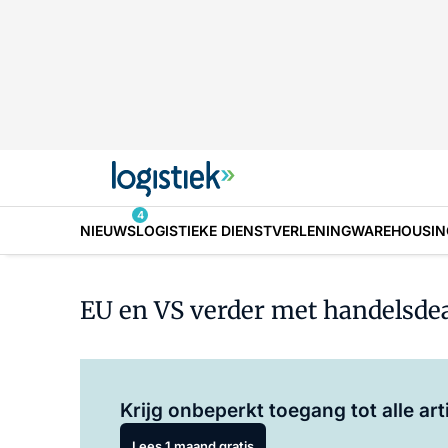
4
NIEUWS
LOGISTIEKE DIENSTVERLENING
WAREHOUSIN
EU en VS verder met handelsdea
Krijg onbeperkt toegang tot alle art
Lees 1 maand gratis