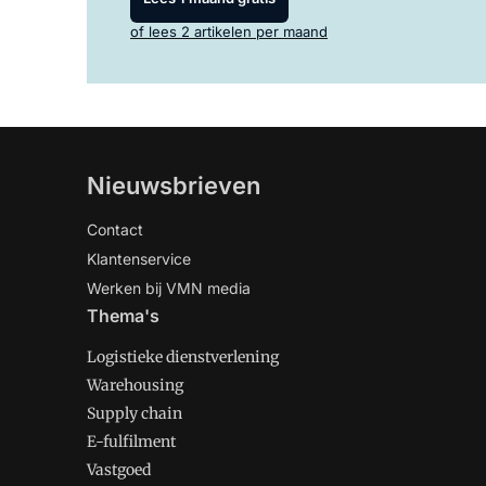
of lees 2 artikelen per maand
Nieuwsbrieven
Contact
Klantenservice
Werken bij VMN media
Thema's
Logistieke dienstverlening
Warehousing
Supply chain
E-fulfilment
Vastgoed