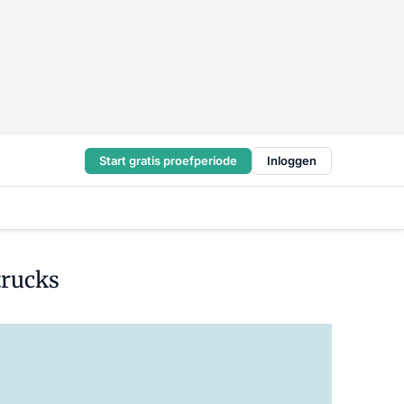
Start gratis proefperiode
Inloggen
trucks