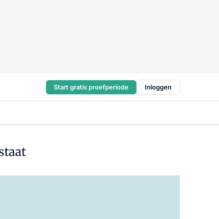
Start gratis proefperiode
Inloggen
staat