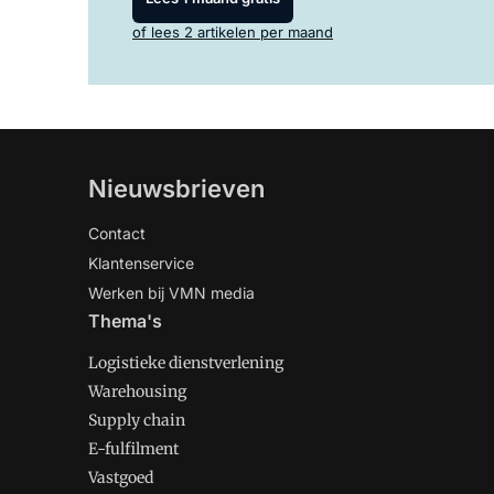
of lees 2 artikelen per maand
Nieuwsbrieven
Contact
Klantenservice
Werken bij VMN media
Thema's
Logistieke dienstverlening
Warehousing
Supply chain
E-fulfilment
Vastgoed