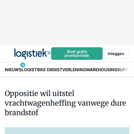
Start gratis
Inloggen
proefperiode
4
NIEUWS
LOGISTIEKE DIENSTVERLENING
WAREHOUSING
SUPPLY
Oppositie wil uitstel
vrachtwagenheffing vanwege dure
brandstof